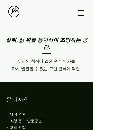
살뮈, ​삶 위를 등반하여 조망하는 공
간.
우리의 창작이 일상 속 무언가를
다시 발견할 수 있는 그런 연극이 되길.
​문의사항
- 제작 의뢰
- 초청 문의(방문공연)
- 향후 일정