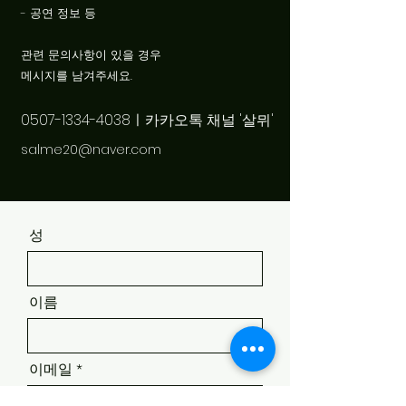
- 공연 정보 등
관련 문의사항이 있을 경우
​메시지를 남겨주세요.
0507-1334-4038
ㅣ카카오톡 채널 '살뮈'
salme20@naver.com
성
이름
이메일