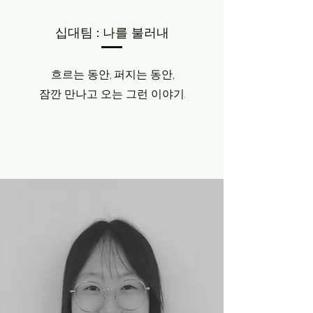
​십대팀 : 나를 불러내
흐르는 동안, 퍼지는 동안,
​잠깐 만나고 오는 그런 이야기.