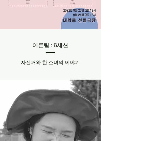
​어른팀 : 6세션
​자전거와 한 소녀의 이야기