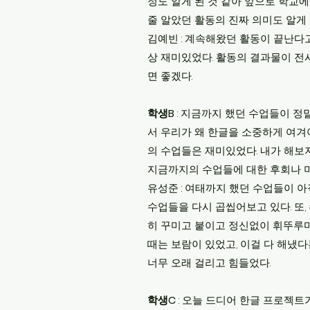
정도 알게 된 것 같아 앞으로 학교
줄 알았던 활동의 진짜 의미도 알게 
김예빈 : 계속해왔던 활동이 끝난다고
상 재미있었다. 활동의 결과물이 전
면 좋겠다.
학생B
: 지금까지 했던 수업들이 정말
서 우리가 왜 한글을 소중하게 여겨
의 수업들은 재미있었다. 내가 해보
지금까지의 수업들에 대한 후회나 미
유성준 : 여태까지 했던 수업들이 아
수업들을 다시 곱씹어보고 있다. 또,
히 꾸미고 붙이고 정신없이 휘뚜루마
때는 보람이 있었고, 이걸 다 해냈다
너무 오래 걸리고 힘들었다.
학생C
: 오늘 드디어 한글 프로젝트