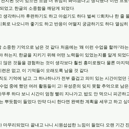
에 전시된 것이 있으면 조금 더 유심히 봐야겠다고 생각했다. 이번 
되었고, 한글의 소중함을 깨닫게 되었다.
 생각하니까 후련하기도 하고 아쉽기도 하다. 벌써 12회차나 한 줄 
시회로 나오니까 좋기도 하고 반응이 어떨지 궁금하기도 하다. 열심히
 소중한 기억으로 남은 것 같다. 처음에는 ’왜 이런 수업을 할까?’라
야 하는지, 한글을 지키기 위해 어떤 노력들이 있었는지를 알게 되었다.
지 않은 것들을 경험하는 것이 생각보다 훨씬 흥미로웠다. 물론 마지
련은 없고, 이 기억들이 오래도록 남을 것 같다.
직도 기억에 남고, 그 하나하나가 전부 즐겁고 의미 있는 시간이었던 것
 수업 중에 했던 여러 활동들이 고1 유성준의 잊지 못할 추억으로 남은
뚜루 하다 보니 시간이 엄청 빨리 지나가고, 밥도 안 먹으니 피곤하
는 뿌듯함이 들었다. 만약 다시 한다면 완벽한 계획을 세우고 하고 싶다
가 마무리되었다. 끝내고 나니 시원섭섭한 느낌이 들었다. 오랜 기간