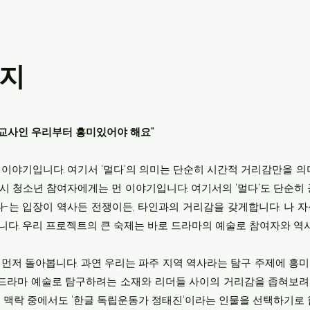
일지
와 교사인 우리부터 흥미있어야 해요"
이야기입니다. 여기서 '멀다'의 의미는 단순히 시간적 거리감만을 
시 청소년 참여자에게는 먼 이야기입니다. 여기서의 '멀다'도 단순
다-는 입장이 역사든 전쟁이든, 타인과의 거리감을 갖게합니다. 나 자
다. 우리 프로젝트의 큰 숙제는 바로 드라마의 예술로 참여자와 역
먼저 돌아봅니다. 과연 우리는 파주 지역 역사라는 탐구 주제에 흥
 드라마 예술로 탐구하려는 소재와 리더들 사이의 거리감을 좁혀보려는
 맥락 중에서도 '한글 독립운동가 정태진'이라는 인물을 선택하기로 