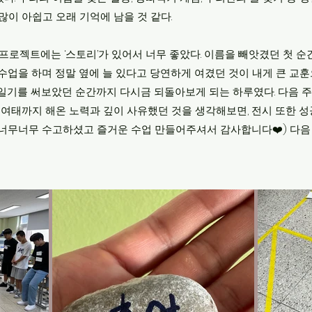
 많이 아쉽고 오래 기억에 남을 것 같다.
글 프로젝트에는 ‘스토리’가 있어서 너무 좋았다. 이름을 빼앗겼던 첫 
의 수업을 하며 정말 옆에 늘 있다고 당연하게 여겼던 것이 내게 큰 교
일기를 써보았던 순간까지 다시금 되돌아보게 되는 하루였다. 다음 주
 여태까지 해온 노력과 깊이 사유했던 것을 생각해보면, 전시 또한 성공
 쌤 너무너무 수고하셨고 즐거운 수업 만들어주셔서 감사합니다❤️) 다