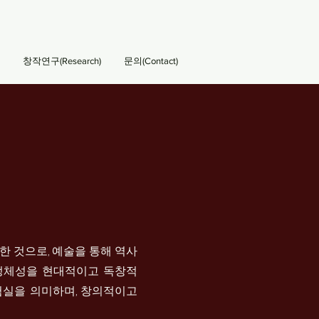
창작연구(Research)
문의(Contact)
를 결합한 것으로, 예술을 통해 역사
정체성을 현대적이고 독창적
 실험실을 의미하며, 창의적이고