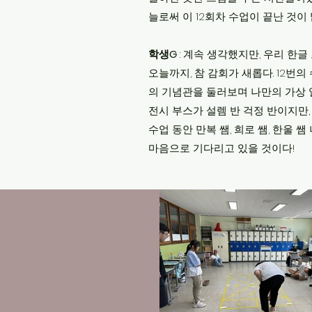
늘로써 이 12회차 수업이 끝난 것이
학생G
: 계속 생각했지만, 우리 한
오늘까지, 참 감회가 새롭다. 12번
의 기념관을 둘러보며 나만의 가상 
전시 부스가 설렘 반 걱정 반이지만,
수업 동안 만복 쌤, 희로 쌤, 한울
마음으로 기다리고 있을 것이다!