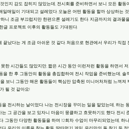
떤 것인지 감도 잡히지 않았는데, 전시회를 준비하면서 보니 모든 활동
매일매일이 기대되고 설레었다. 오늘은 어떤 활동을 할까 상상하는 것
니 조금 부끄럽지만 한편으론 설레기도 한다. 지금까지의 결과물을 
 한글 프로젝트 이후의 활동들도 기대된다.
게 끝났다는 게 조금 아쉬운 것 같다. 처음으로 현관에서 우리가 직접
 못한 시간들도 많았지만, 짧은 시간 동안 이런저런 활동을 하면서 저
활동을 한 후 그동안의 활동을 총집합하여 전시 작업을 준비했는데, 
작품을 보니 그동안 해온 활동들이 핵심만 압축된 미니어처처럼 느껴져
가 될 것 같아요!
활동을 전시하는 날이었다. 나는 전시장을 꾸미는 일을 맡았는데, 하는
가는 그 공간을 보고 있자니 마음이 뭉클하고 흐뭇하기도 했다. 전시 
었다. 그동안 다양한 활동들을 하며 12회차 수업이 마무리되었는데, 
. 우리의 이름을 찾는 활동, 땅따먹기 게임, 우리만의 돌 찾기 등 정